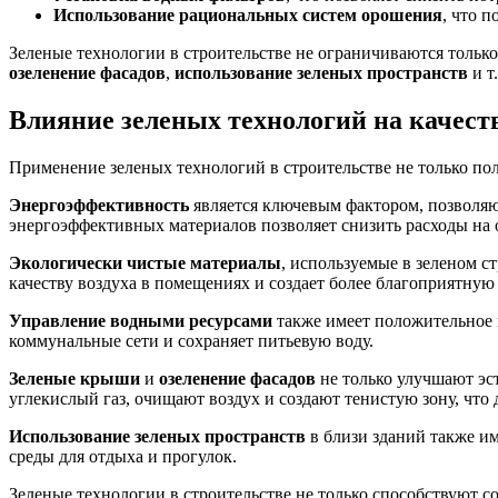
Использование рациональных систем орошения
, что 
Зеленые технологии в строительстве не ограничиваются тольк
озеленение фасадов
,
использование зеленых пространств
и т
Влияние зеленых технологий на качест
Применение зеленых технологий в строительстве не только по
Энергоэффективность
является ключевым фактором, позволяю
энергоэффективных материалов позволяет снизить расходы на
Экологически чистые материалы
, используемые в зеленом с
качеству воздуха в помещениях и создает более благоприятную
Управление водными ресурсами
также имеет положительное в
коммунальные сети и сохраняет питьевую воду.
Зеленые крыши
и
озеленение фасадов
не только улучшают эс
углекислый газ, очищают воздух и создают тенистую зону, что
Использование зеленых пространств
в близи зданий также им
среды для отдыха и прогулок.
Зеленые технологии в строительстве не только способствуют 