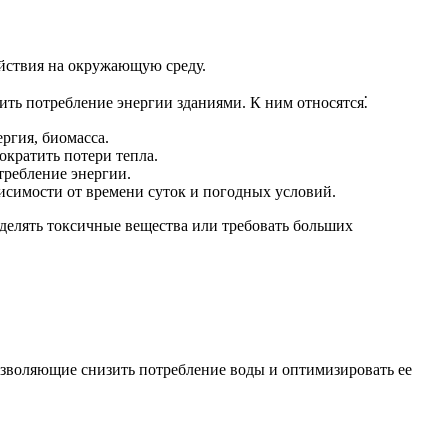
йствия на окружающую среду.
ить потребление энергии зданиями. К ним относятся⁚
ергия, биомасса.
кратить потери тепла.
отребление энергии.
висимости от времени суток и погодных условий.
делять токсичные вещества или требовать больших
озволяющие снизить потребление воды и оптимизировать ее