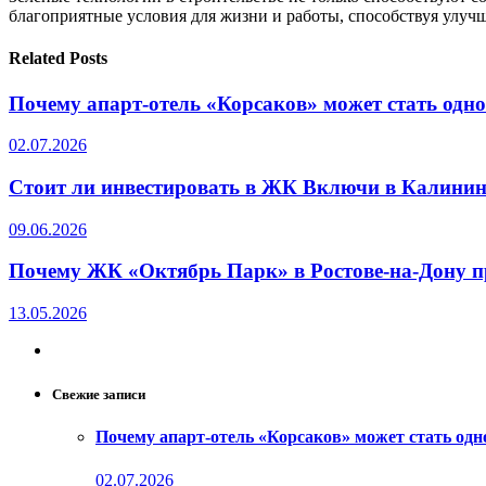
благоприятные условия для жизни и работы, способствуя улуч
Related Posts
Почему апарт-отель «Корсаков» может стать одн
02.07.2026
Стоит ли инвестировать в ЖК Включи в Калинин
09.06.2026
Почему ЖК «Октябрь Парк» в Ростове-на-Дону п
13.05.2026
Свежие записи
Почему апарт-отель «Корсаков» может стать од
02.07.2026