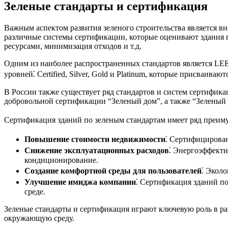
Зеленые стандарты и сертификация
Важным аспектом развития зеленого строительства является в
различные системы сертификации, которые оценивают здания 
ресурсами, минимизация отходов и т.д.
Одним из наиболее распространенных стандартов является LEED
уровней⁚ Certified, Silver, Gold и Platinum, которые присваива
В России также существует ряд стандартов и систем сертифика
добровольной сертификации “Зеленый дом”, а также “Зеленый 
Сертификация зданий по зеленым стандартам имеет ряд преим
Повышение стоимости недвижимости
⁚ Сертифицирован
Снижение эксплуатационных расходов
⁚ Энергоэффекти
кондиционирование.
Создание комфортной среды для пользователей
⁚ Экол
Улучшение имиджа компании
⁚ Сертификация зданий п
среде.
Зеленые стандарты и сертификация играют ключевую роль в ра
окружающую среду.