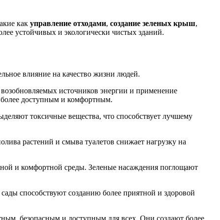
такие как
управление отходами
,
создание зеленых крыш
,
более устойчивых и экологически чистых зданий.
ельное влияние на качество жизни людей.
е возобновляемых источников энергии и применение
е более доступным и комфортным.
выделяют токсичные вещества, что способствует лучшему
олива растений и смыва туалетов снижает нагрузку на
ятной и комфортной среды. Зеленые насаждения поглощают
и сады способствуют созданию более приятной и здоровой
тным, безопасным и доступным для всех. Они создают более