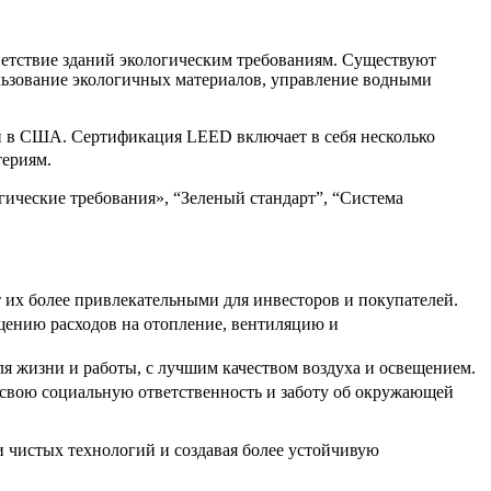
ветствие зданий экологическим требованиям. Существуют
льзование экологичных материалов, управление водными
ный в США. Сертификация LEED включает в себя несколько
териям.
гические требования», “Зеленый стандарт”, “Система
т их более привлекательными для инвесторов и покупателей.
щению расходов на отопление, вентиляцию и
ля жизни и работы, с лучшим качеством воздуха и освещением.
 свою социальную ответственность и заботу об окружающей
и чистых технологий и создавая более устойчивую