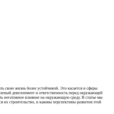
ать свою жизнь более устойчивой. Это касается и сферы
зеленый девелопмент и ответственность перед окружающей
ить негативное влияние на окружающую среду. В статье мы
я их строительство, и каковы перспективы развития этой