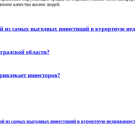
шению качества жизни людей.
ой из самых выгодных инвестиций в курортную не
градской области?
ривлекает инвесторов?
ной из самых выгодных инвестиций в курортную недвижимос