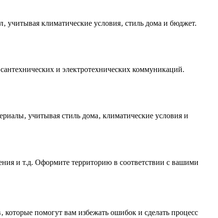
‚ учитывая климатические условия‚ стиль дома и бюджет.
у сантехнических и электротехнических коммуникаций.
ериалы‚ учитывая стиль дома‚ климатические условия и
ения и т.д. Оформите территорию в соответствии с вашими
‚ которые помогут вам избежать ошибок и сделать процесс