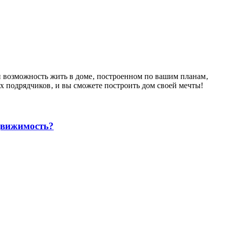
 и возможность жить в доме‚ построенном по вашим планам‚
х подрядчиков‚ и вы сможете построить дом своей мечты!
движимость?