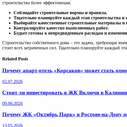
строительства более эффективным⁚
Соблюдайте строительные нормы и правила.
Тщательно планируйте каждый этап строительства и с
Выбирайте качественные строительные материалы и 
Контролируйте качество выполненных работ.
Будьте готовы к непредвиденным расходам и изменени
Строительство собственного дома – это задача‚ требующая зна
стоит всех затраченных сил. Тщательно планируйте каждый эт
Related Posts
Почему апарт-отель «Корсаков» может стать одн
02.07.2026
Стоит ли инвестировать в ЖК Включи в Калинин
09.06.2026
Почему ЖК «Октябрь Парк» в Ростове-на-Дону п
13.05.2026