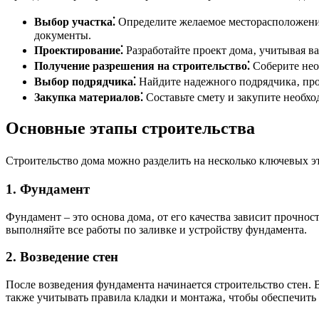
Выбор участка⁚
Определите желаемое месторасположение
документы.
Проектирование⁚
Разработайте проект дома‚ учитывая в
Получение разрешения на строительство⁚
Соберите нео
Выбор подрядчика⁚
Найдите надежного подрядчика‚ про
Закупка материалов⁚
Составьте смету и закупите необх
Основные этапы строительства
Строительство дома можно разделить на несколько ключевых э
1. Фундамент
Фундамент – это основа дома‚ от его качества зависит прочно
выполняйте все работы по заливке и устройству фундамента.
2. Возведение стен
После возведения фундамента начинается строительство стен
также учитывать правила кладки и монтажа‚ чтобы обеспечить 