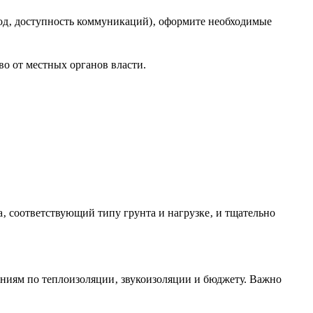
вод‚ доступность коммуникаций)‚ оформите необходимые
о от местных органов власти.
а‚ соответствующий типу грунта и нагрузке‚ и тщательно
аниям по теплоизоляции‚ звукоизоляции и бюджету. Важно