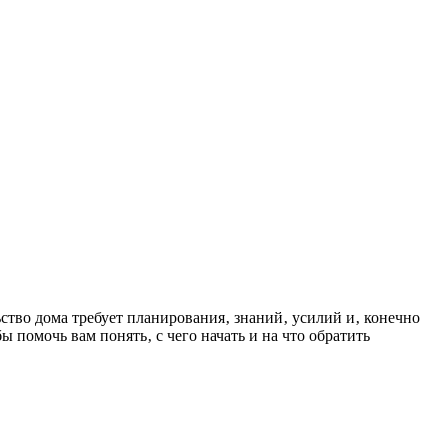
ьство дома требует планирования‚ знаний‚ усилий и‚ конечно
помочь вам понять‚ с чего начать и на что обратить