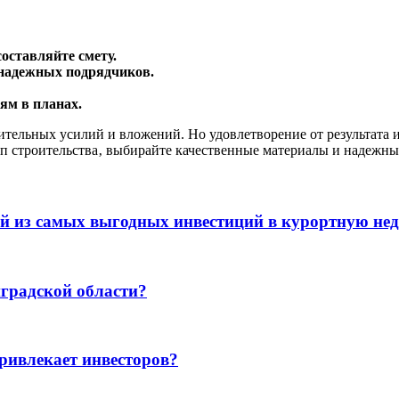
оставляйте смету.
надежных подрядчиков.
ям в планах.
чительных усилий и вложений. Но удовлетворение от результата
ап строительства‚ выбирайте качественные материалы и надежны
ой из самых выгодных инвестиций в курортную не
градской области?
ривлекает инвесторов?