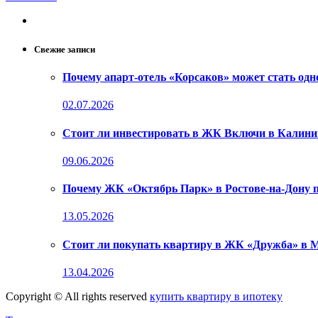
Свежие записи
Почему апарт-отель «Корсаков» может стать од
02.07.2026
Стоит ли инвестировать в ЖК Включи в Калини
09.06.2026
Почему ЖК «Октябрь Парк» в Ростове-на-Дону 
13.05.2026
Стоит ли покупать квартиру в ЖК «Дружба» в М
13.04.2026
Copyright © All rights reserved
купить квартиру в ипотеку