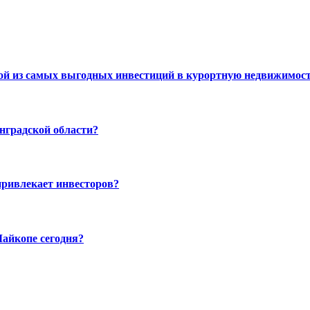
ной из самых выгодных инвестиций в курортную недвижимос
нградской области?
привлекает инвесторов?
айкопе сегодня?