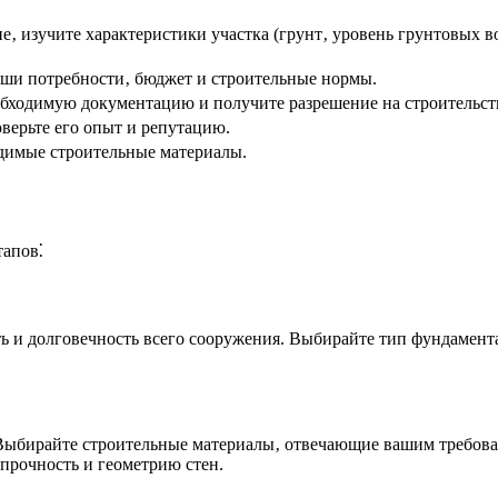
‚ изучите характеристики участка (грунт‚ уровень грунтовых 
аши потребности‚ бюджет и строительные нормы.
бходимую документацию и получите разрешение на строительств
верьте его опыт и репутацию.
одимые строительные материалы.
тапов⁚
сть и долговечность всего сооружения. Выбирайте тип фундамент
. Выбирайте строительные материалы‚ отвечающие вашим требов
прочность и геометрию стен.