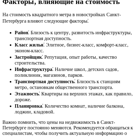
Факторы‚ влияющие на стоимость
На стоимость квадратного метра в новостройках Санкт-
Петербурга влияют следующие факторы⁚
Район
⁚ Близость к центру‚ развитость инфраструктуры‚
транспортная доступность.
Класс жилья
⁚ Элитное‚ бизнес-класс‚ комфорт-класс‚
эконом-класс.
Застройщик
⁚ Репутация‚ опыт работы‚ качество
строительства.
Инфраструктура
⁚ Наличие школ‚ детских садов‚
поликлиник‚ магазинов‚ парков.
Транспортная доступность
⁚ Близость к станциям
метро‚ остановкам общественного транспорта.
Этажность
⁚ Квартиры на верхних этажах‚ как правило‚
дороже.
Планировка
⁚ Количество комнат‚ наличие балкона‚
лоджии‚ кладовой.
Важно помнить‚ что цены на недвижимость в Санкт-
Петербурге постоянно меняются. Рекомендуется обращаться к
специалистам‚ чтобы получить актуальную информацию о