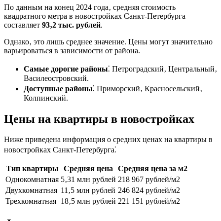
По данным на конец 2024 года‚ средняя стоимость
квадратного метра в новостройках Санкт-Петербурга
составляет
93‚2 тыс. рублей
.
Однако‚ это лишь среднее значение. Цены могут значительно
варьироваться в зависимости от района.
Самые дорогие районы
⁚ Петроградский‚ Центральный‚
Василеостровский.
Доступные районы
⁚ Приморский‚ Красносельский‚
Колпинский.
Цены на квартиры в новостройках
Ниже приведена информация о средних ценах на квартиры в
новостройках Санкт-Петербурга⁚
Тип квартиры
Средняя цена
Средняя цена за м2
Однокомнатная
5‚31 млн рублей
218 967 рублей/м2
Двухкомнатная
11‚5 млн рублей
246 824 рублей/м2
Трехкомнатная
18‚5 млн рублей
221 151 рублей/м2