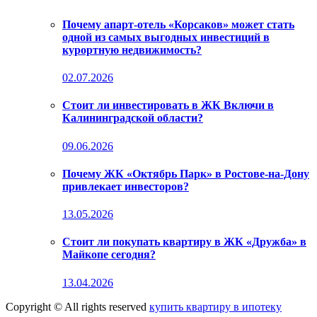
Почему апарт-отель «Корсаков» может стать
одной из самых выгодных инвестиций в
курортную недвижимость?
02.07.2026
Стоит ли инвестировать в ЖК Включи в
Калининградской области?
09.06.2026
Почему ЖК «Октябрь Парк» в Ростове-на-Дону
привлекает инвесторов?
13.05.2026
Стоит ли покупать квартиру в ЖК «Дружба» в
Майкопе сегодня?
13.04.2026
Copyright © All rights reserved
купить квартиру в ипотеку