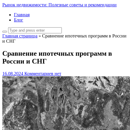
Рынок недвижимости: Полезные советы и рекомендации
Главная
Блог
Главная страница
»
Сравнение ипотечных программ в России
и СНГ
Сравнение ипотечных программ в
России и СНГ
16.08.2024
Комментариев нет