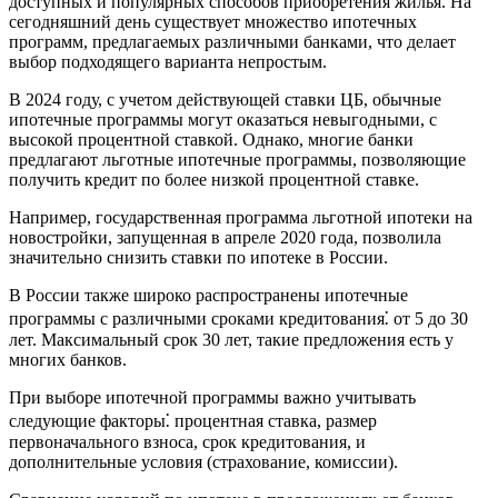
доступных и популярных способов приобретения жилья. На
сегодняшний день существует множество ипотечных
программ, предлагаемых различными банками, что делает
выбор подходящего варианта непростым.
В 2024 году, с учетом действующей ставки ЦБ, обычные
ипотечные программы могут оказаться невыгодными, с
высокой процентной ставкой. Однако, многие банки
предлагают льготные ипотечные программы, позволяющие
получить кредит по более низкой процентной ставке.
Например, государственная программа льготной ипотеки на
новостройки, запущенная в апреле 2020 года, позволила
значительно снизить ставки по ипотеке в России.
В России также широко распространены ипотечные
программы с различными сроками кредитования⁚ от 5 до 30
лет. Максимальный срок 30 лет, такие предложения есть у
многих банков.
При выборе ипотечной программы важно учитывать
следующие факторы⁚ процентная ставка, размер
первоначального взноса, срок кредитования, и
дополнительные условия (страхование, комиссии).