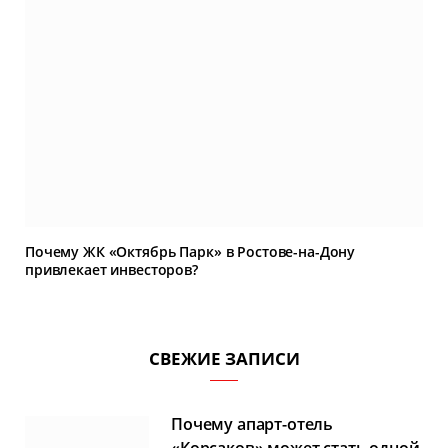
Почему ЖК «Октябрь Парк» в Ростове-на-Дону
привлекает инвесторов?
СВЕЖИЕ ЗАПИСИ
Почему апарт-отель