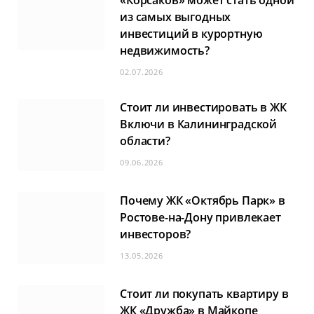
«Корсаков» может стать одной
из самых выгодных
инвестиций в курортную
недвижимость?
02.07.2026
Стоит ли инвестировать в ЖК
Включи в Калининградской
области?
09.06.2026
Почему ЖК «Октябрь Парк» в
Ростове-на-Дону привлекает
инвесторов?
13.05.2026
Стоит ли покупать квартиру в
ЖК «Дружба» в Майкопе