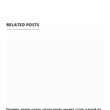
RELATED POSTS
Почему апарт-отель «Корсаков» может стать одной из