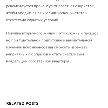
рекомендуется проконсультироваться с юристом,
чтобы убедиться в их юридической чистоте и
отсутствии скрытых условий․
Покупка вторичного жилья ౼ это сложный процесс,
но при тщательной подготовке и внимательном
изучении всех нюансов вы сможете избежать
неприятных сюрпризов и стать счастливым
владельцем собственной квартиры․
RELATED POSTS