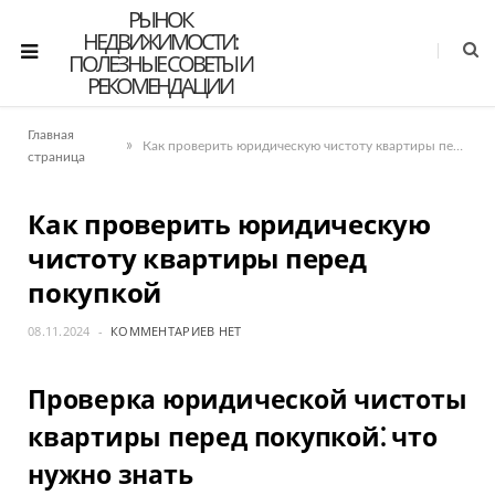
РЫНОК
НЕДВИЖИМОСТИ:
ПОЛЕЗНЫЕ СОВЕТЫ И
РЕКОМЕНДАЦИИ
Главная
»
Как проверить юридическую чистоту квартиры перед покупкой
страница
Как проверить юридическую
чистоту квартиры перед
покупкой
08.11.2024
КОММЕНТАРИЕВ НЕТ
Проверка юридической чистоты
квартиры перед покупкой⁚ что
нужно знать