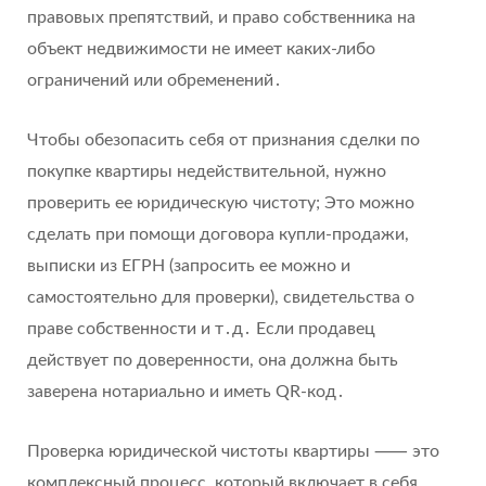
правовых препятствий, и право собственника на
объект недвижимости не имеет каких-либо
ограничений или обременений․
Чтобы обезопасить себя от признания сделки по
покупке квартиры недействительной, нужно
проверить ее юридическую чистоту; Это можно
сделать при помощи договора купли-продажи,
выписки из ЕГРН (запросить ее можно и
самостоятельно для проверки), свидетельства о
праве собственности и т․д․ Если продавец
действует по доверенности, она должна быть
заверена нотариально и иметь QR-код․
Проверка юридической чистоты квартиры ⸺ это
комплексный процесс, который включает в себя