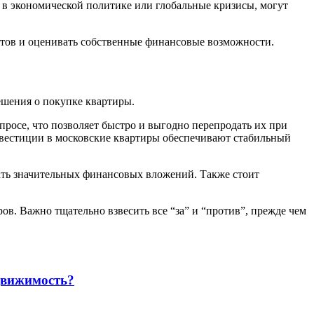
 в экономической политике или глобальные кризисы, могут
ртов и оценивать собственные финансовые возможности.
шения о покупке квартиры.
росе, что позволяет быстро и выгодно перепродать их при
нвестиции в московские квартиры обеспечивают стабильный
ать значительных финансовых вложений. Также стоит
. Важно тщательно взвесить все “за” и “против”, прежде чем
движимость?