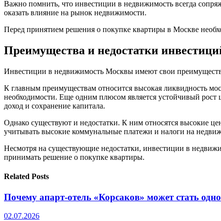
Важно помнить, что инвестиции в недвижимость всегда сопряж
оказать влияние на рынок недвижимости.
Перед принятием решения о покупке квартиры в Москве необх
Преимущества и недостатки инвестиц
Инвестиции в недвижимость Москвы имеют свои преимущества 
К главным преимуществам относится высокая ликвидность моск
необходимости. Еще одним плюсом является устойчивый рост 
доход и сохранение капитала.
Однако существуют и недостатки. К ним относятся высокие ц
учитывать высокие коммунальные платежи и налоги на недвиж
Несмотря на существующие недостатки, инвестиции в недвижим
принимать решение о покупке квартиры.
Related Posts
Почему апарт-отель «Корсаков» может стать одн
02.07.2026