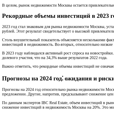
В целом, рынок недвижимости Москвы остается привлекательн
Рекордные объемы инвестиций в 2023 г
2023 год стал знаковым для рынка недвижимости Москвы, уст
рублей. Этот результат свидетельствует о высокой привлекате
Столь внушительный показатель объясняется несколькими факт
инвестиций в недвижимость. Во-вторых, относительно низкие
В 2023 году наблюдался активный рост спроса на новостройки.
долевого участия, что на 34,3% выше результатов 2022 года.
Важно отметить, что рекордные объемы инвестиций не означаю
Прогнозы на 2024 год⁚ ожидания и риск
Прогнозы на 2024 год относительно рынка недвижимости Моск
предложении. Другие, напротив, предсказывают снижение цен
По данным экспертов IBC Real Estate, объем инвестиций в рын
снижение инвестиций в недвижимость Москвы на 20%. Это мож