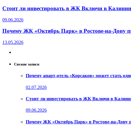
Стоит ли инвестировать в ЖК Включи в Калинин
09.06.2026
Почему ЖК «Октябрь Парк» в Ростове-на-Дону п
13.05.2026
Свежие записи
Почему апарт-отель «Корсаков» может стать од
02.07.2026
Стоит ли инвестировать в ЖК Включи в Калини
09.06.2026
Почему ЖК «Октябрь Парк» в Ростове-на-Дону 