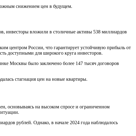
зможным снижением цен в будущем.
ов, инвесторы вложили в столичные активы 538 миллиардов
ким центром России, что гарантирует устойчивую прибыль от
сть доступными для широкого круга инвесторов.
рынке Москвы было заключено более 147 тысяч договоров
далась стагнация цен на новые квартиры.
ен, основываясь на высоком спросе и ограниченном
ситуации.
иардов рублей. Однако, в начале 2024 года наблюдалось