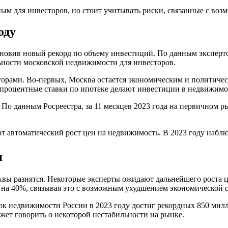
ым для инвесторов, но стоит учитывать риски, связанные с во
оду
ановив новый рекорд по объему инвестиций. По данным эксперт
льности московской недвижимости для инвесторов.
орами. Во-первых, Москва остается экономическим и политичес
 процентные ставки по ипотеке делают инвестиции в недвижимо
 По данным Росреестра, за 11 месяцев 2023 года на первичном 
т автоматический рост цен на недвижимость. В 2023 году наблю
и
вы разнятся. Некоторые эксперты ожидают дальнейшего роста ц
 на 40%, связывая это с возможным ухудшением экономической 
ок недвижимости России в 2023 году достиг рекордных 850 милл
ет говорить о некоторой нестабильности на рынке.