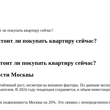
 ли покупать квартиру сейчас?
тоит ли покупать квартиру сейчас?
оит ли покупать квартиру сейчас?
ости Москвы
йчивый рост, несмотря на внешние факторы. По данным экспер
азателем. В 2024 году тенденция сохраняется, и объем инвестиц
й в недвижимость Москвы на 20%. Это связано с неопределенно