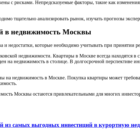
ены с рисками. Непредсказуемые факторы, такие как изменения
одимо тщательно анализировать рынок, изучать прогнозы экспе
ий в недвижимость Москвы
и недостатки, которые необходимо учитывать при принятии ре
овской недвижимости. Квартиры в Москве всегда находятся в сп
цен на недвижимость в столице. В долгосрочной перспективе и
ены на недвижимость в Москве. Покупка квартиры может требов
имость.
ость Москвы остаются привлекательными для многих инвесторов
ой из самых выгодных инвестиций в курортную не