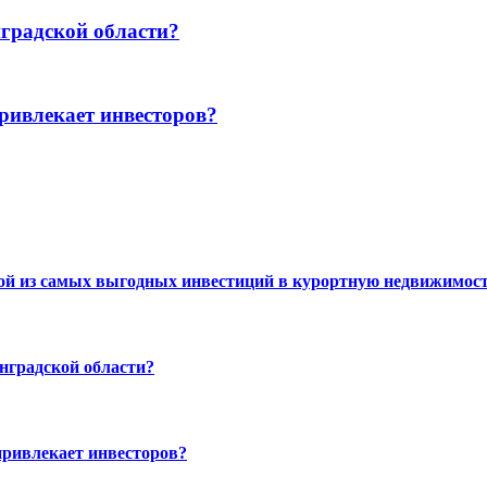
градской области?
ривлекает инвесторов?
ной из самых выгодных инвестиций в курортную недвижимос
нградской области?
привлекает инвесторов?