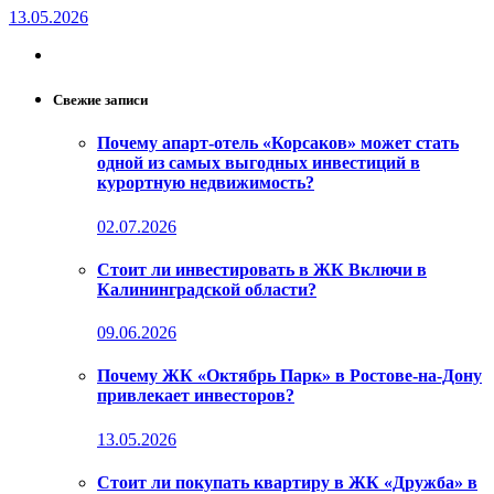
13.05.2026
Свежие записи
Почему апарт-отель «Корсаков» может стать
одной из самых выгодных инвестиций в
курортную недвижимость?
02.07.2026
Стоит ли инвестировать в ЖК Включи в
Калининградской области?
09.06.2026
Почему ЖК «Октябрь Парк» в Ростове-на-Дону
привлекает инвесторов?
13.05.2026
Стоит ли покупать квартиру в ЖК «Дружба» в