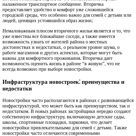
налаженное транспортное сообщение. Вторичка
предоставляет удобство и комфорт уже сложившейся
городской среды, что особенно важно для семей с детьми или
людей, ценящих устоявшийся образ жизни;
Немаловажным плюсом вторичного жилья является и то, что
уже известны все ближайшие соседи, а также имеется
возможность узнать от жителей района о местных
достоинствах и недостатках, о реальном уровне шума, о
работе магазинов и других аспектах, которые могут быть
важны для комфортного проживания. Вторичка дает
возможность оценить жизнь в районе “в живую”, что не
всегда возможно при выборе новостройки.
Инфраструктура новостроек⁚ преимущества и
недостатки
Новостройки часто располагаются в районах с развивающейся
инфраструктурой, что может быть как преимуществом, так и
недостатком. В новых районах застройщики нередко создают
собственную инфраструктуру, включающую детские сады,
школы, спортивные площадки, парковки, что делает
новостройки привлекательными для семей с детьми. Также
новостройки часто отличаются современными