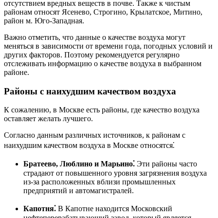
отсутствием вредных веществ в почве. Также к чистым
районам относят Ясенево, Строгино, Крылатское, Митино,
район м. Юго-Западная.
Важно отметить, что данные о качестве воздуха могут
меняться в зависимости от времени года, погодных условий и
других факторов. Поэтому рекомендуется регулярно
отслеживать информацию о качестве воздуха в выбранном
районе.
Районы с наихудшим качеством воздуха
К сожалению, в Москве есть районы, где качество воздуха
оставляет желать лучшего.
Согласно данным различных источников, к районам с
наихудшим качеством воздуха в Москве относятся⁚
Братеево, Люблино и Марьино⁚
Эти районы часто
страдают от повышенного уровня загрязнения воздуха
из-за расположенных вблизи промышленных
предприятий и автомагистралей.
Капотня⁚
В Капотне находится Московский
нефтеперерабатывающий завод, который является