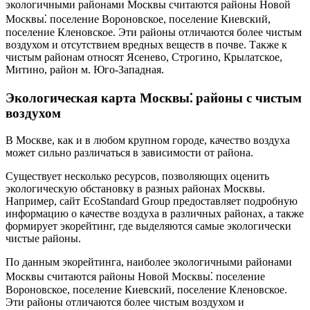
экологичными районами Москвы считаются районы Новой
Москвы⁚ поселение Вороновское, поселение Киевский,
поселение Кленовское. Эти районы отличаются более чистым
воздухом и отсутствием вредных веществ в почве. Также к
чистым районам относят Ясенево, Строгино, Крылатское,
Митино, район м. Юго-Западная.
Экологическая карта Москвы⁚ районы с чистым
воздухом
В Москве, как и в любом крупном городе, качество воздуха
может сильно различаться в зависимости от района.
Существует несколько ресурсов, позволяющих оценить
экологическую обстановку в разных районах Москвы.
Например, сайт EcoStandard Group предоставляет подробную
информацию о качестве воздуха в различных районах, а также
формирует экорейтинг, где выделяются самые экологически
чистые районы.
По данным экорейтинга, наиболее экологичными районами
Москвы считаются районы Новой Москвы⁚ поселение
Вороновское, поселение Киевский, поселение Кленовское.
Эти районы отличаются более чистым воздухом и