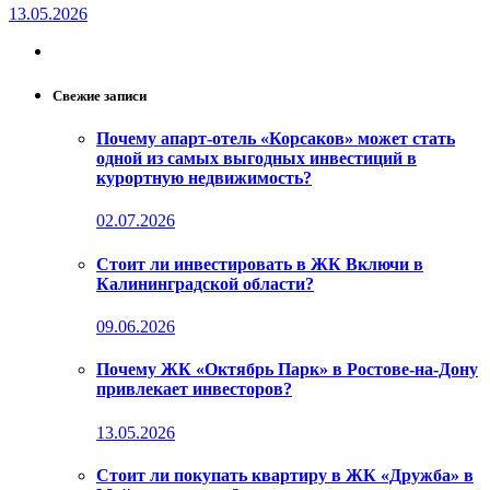
13.05.2026
Свежие записи
Почему апарт-отель «Корсаков» может стать
одной из самых выгодных инвестиций в
курортную недвижимость?
02.07.2026
Стоит ли инвестировать в ЖК Включи в
Калининградской области?
09.06.2026
Почему ЖК «Октябрь Парк» в Ростове-на-Дону
привлекает инвесторов?
13.05.2026
Стоит ли покупать квартиру в ЖК «Дружба» в