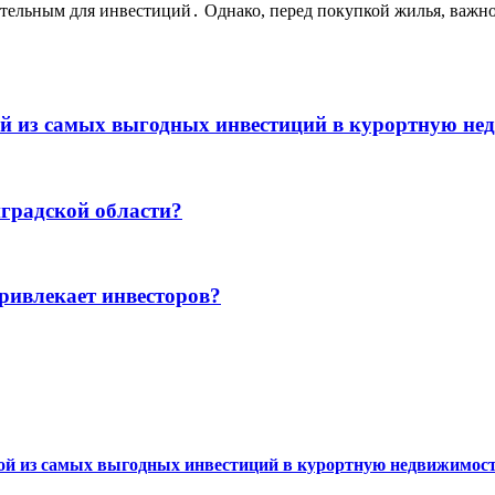
тельным для инвестиций․ Однако, перед покупкой жилья, важно
ой из самых выгодных инвестиций в курортную не
градской области?
ривлекает инвесторов?
ной из самых выгодных инвестиций в курортную недвижимос