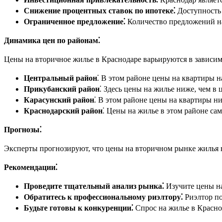
Снижение процентных ставок по ипотеке⁚
Доступность 
Ограниченное предложение⁚
Количество предложений на
Динамика цен по районам⁚
Цены на вторичное жилье в Краснодаре варьируются в зависим
Центральный район
⁚ В этом районе цены на квартиры н
Прикубанский район
⁚ Здесь цены на жилье ниже, чем в 
Карасунский район
⁚ В этом районе цены на квартиры н
Краснодарский район
⁚ Цены на жилье в этом районе сам
Прогнозы⁚
Эксперты прогнозируют, что цены на вторичном рынке жилья в
Рекомендации⁚
Проведите тщательный анализ рынка⁚
Изучите цены на
Обратитесь к профессиональному риэлтору⁚
Риэлтор по
Будьте готовы к конкуренции⁚
Спрос на жилье в Краснод