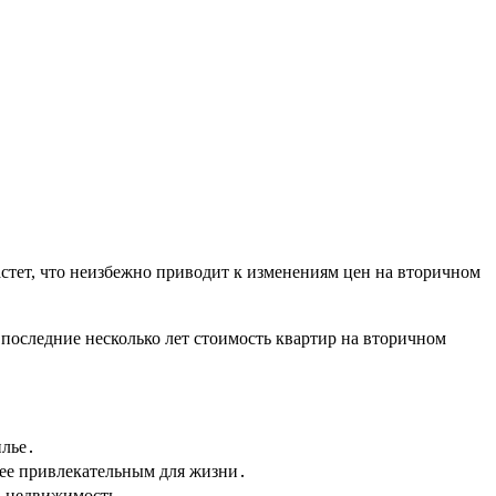
астет, что неизбежно приводит к изменениям цен на вторичном
 последние несколько лет стоимость квартир на вторичном
илье․
олее привлекательным для жизни․
в недвижимость․