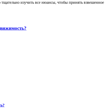
 тщательно изучить все нюансы, чтобы принять взвешенное
движимость?
ть?