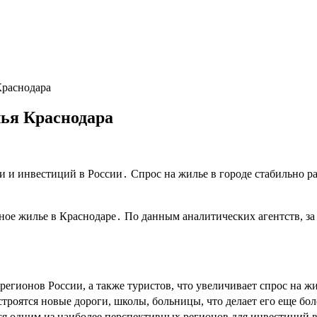
Краснодара
ья Краснодара
и и инвестиций в России․ Спрос на жилье в городе стабильно р
ное жилье в Краснодаре․ По данным аналитических агентств, за
егионов России, а также туристов, что увеличивает спрос на ж
строятся новые дороги, школы, больницы, что делает его еще б
ся одним из наиболее перспективных регионов для инвестиций 