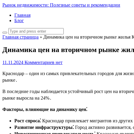
Рынок недвижимости: Полезные советы и рекомендации
Главная
Блог
Главная страница
»
Динамика цен на вторичном рынке жилья 
Динамика цен на вторичном рынке жил
11.11.2024
Комментариев нет
Краснодар – один из самых привлекательных городов для жизн
рынке․
В последние годы наблюдается устойчивый рост цен на вторич
рынке выросла на 24%․
Факторы, влияющие на динамику цен⁚
Рост спроса⁚
Краснодар привлекает мигрантов из других р
Развитие инфраструктуры⁚
Город активно развивается, 
Инвестиционная привлекательность⁚
Краснодар являет