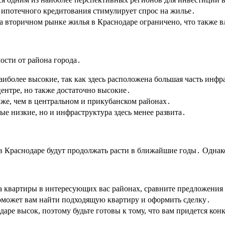
ипотечного кредитования стимулирует спрос на жилье․
 вторичном рынке жилья в Краснодаре ограничено, что также вл
ости от района города․
аиболее высокие, так как здесь расположена большая часть инфр
центре, но также достаточно высокие․
иже, чем в центральном и прикубанском районах․
ые низкие, но и инфраструктура здесь менее развита․
 Краснодаре будут продолжать расти в ближайшие годы․ Однако
 квартиры в интересующих вас районах, сравните предложения
может вам найти подходящую квартиру и оформить сделку․
аре высок, поэтому будьте готовы к тому, что вам придется ко