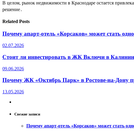
В целом, рынок недвижимости в Краснодаре остается привлека
решение․
Related Posts
Почему апарт-отель «Корсаков» может стать одн
02.07.2026
Стоит ли инвестировать в ЖК Включи в Калинин
09.06.2026
Почему ЖК «Октябрь Парк» в Ростове-на-Дону п
13.05.2026
Свежие записи
Почему апарт-отель «Корсаков» может стать од