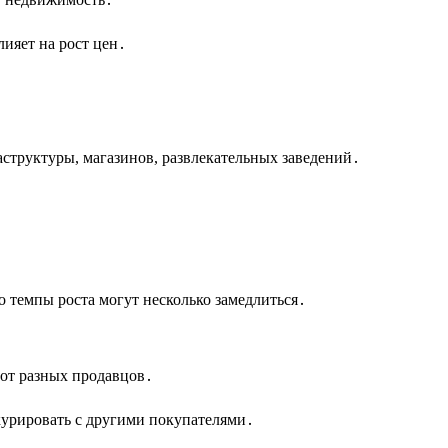
ияет на рост цен․
аструктуры, магазинов, развлекательных заведений․
 темпы роста могут несколько замедлиться․
 от разных продавцов․
нкурировать с другими покупателями․