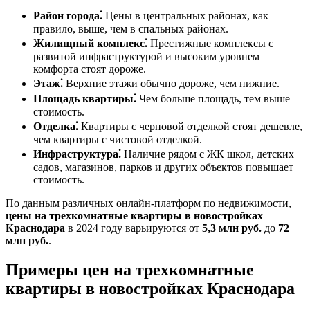
Район города⁚
Цены в центральных районах, как
правило, выше, чем в спальных районах.
Жилищный комплекс⁚
Престижные комплексы с
развитой инфраструктурой и высоким уровнем
комфорта стоят дороже.
Этаж⁚
Верхние этажи обычно дороже, чем нижние.
Площадь квартиры⁚
Чем больше площадь, тем выше
стоимость.
Отделка⁚
Квартиры с черновой отделкой стоят дешевле,
чем квартиры с чистовой отделкой.
Инфраструктура⁚
Наличие рядом с ЖК школ, детских
садов, магазинов, парков и других объектов повышает
стоимость.
По данным различных онлайн-платформ по недвижимости,
цены на трехкомнатные квартиры в новостройках
Краснодара
в 2024 году варьируются от
5,3 млн руб.
до
72
млн руб.
.
Примеры цен на трехкомнатные
квартиры в новостройках Краснодара