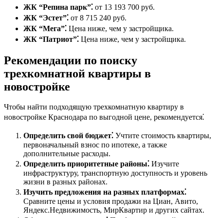
ЖК “Репина парк”⁚
от 13 193 700 руб.
ЖК “Эстет”⁚
от 8 715 240 руб.
ЖК “Мега”⁚
Цена ниже, чем у застройщика.
ЖК “Патриот”⁚
Цена ниже, чем у застройщика.
Рекомендации по поиску
трехкомнатной квартиры в
новостройке
Чтобы найти подходящую трехкомнатную квартиру в
новостройке Краснодара по выгодной цене, рекомендуется⁚
Определить свой бюджет⁚
Учтите стоимость квартиры,
первоначальный взнос по ипотеке, а также
дополнительные расходы.
Определить приоритетные районы⁚
Изучите
инфраструктуру, транспортную доступность и уровень
жизни в разных районах.
Изучить предложения на разных платформах⁚
Сравните цены и условия продажи на Циан, Авито,
Яндекс.Недвижимость, МирКвартир и других сайтах.