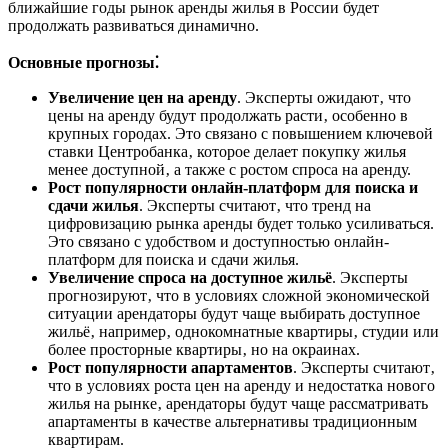
ближайшие годы рынок аренды жилья в России будет
продолжать развиваться динамично.
Основные прогнозы⁚
Увеличение цен на аренду
. Эксперты ожидают‚ что
цены на аренду будут продолжать расти‚ особенно в
крупных городах. Это связано с повышением ключевой
ставки Центробанка‚ которое делает покупку жилья
менее доступной‚ а также с ростом спроса на аренду.
Рост популярности онлайн-платформ для поиска и
сдачи жилья
. Эксперты считают‚ что тренд на
цифровизацию рынка аренды будет только усиливаться.
Это связано с удобством и доступностью онлайн-
платформ для поиска и сдачи жилья.
Увеличение спроса на доступное жильё
. Эксперты
прогнозируют‚ что в условиях сложной экономической
ситуации арендаторы будут чаще выбирать доступное
жильё‚ например‚ однокомнатные квартиры‚ студии или
более просторные квартиры‚ но на окраинах.
Рост популярности апартаментов
. Эксперты считают‚
что в условиях роста цен на аренду и недостатка нового
жилья на рынке‚ арендаторы будут чаще рассматривать
апартаменты в качестве альтернативы традиционным
квартирам.