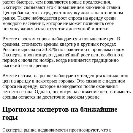
растет быстрее‚ чем появляются новые предложения.
Эксперты связывают это с повышением ключевой ставки
Центробанка‚ что затрудняет покупку жилья на вторичном
рынке. Также наблюдается рост спроса на аренду среди
молодого населения‚ которое не может позволить себе
покупку жилья из-за отсутствия доступной ипотеки.
Вместе с ростом спроса наблюдается и повышение цен. В
среднем‚ стоимость аренды квартир в крупных городах
России выросла на 20-37% по сравнению с прошлым годом.
Эксперты прогнозируют дальнейший рост цен‚ особенно в
период с июля по ноябрь‚ когда начинается традиционно
высокий сезон аренды.
Вместе с этим‚ на рынке наблюдается тенденция к снижению
цен на аренду в некоторых городах. Это связано с падением
спроса на аренду‚ которое наблюдается после окончания
летнего сезона. Однако‚ несмотря на снижение цен‚ стоимость
аренды остается на достаточно высоком уровне.
Прогнозы экспертов на ближайшие
годы
Эксперты рынка недвижимости прогнозируют‚ что в