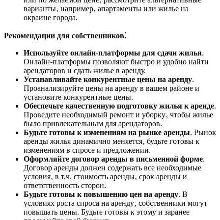
варианты‚ например‚ апартаменты или жилье на
окраине города.
Рекомендации для собственников⁚
Используйте онлайн-платформы для сдачи жилья
.
Онлайн-платформы позволяют быстро и удобно найти
арендаторов и сдать жилье в аренду.
Устанавливайте конкурентные цены на аренду
.
Проанализируйте цены на аренду в вашем районе и
установите конкурентные цены.
Обеспечьте качественную подготовку жилья к аренде
.
Проведите необходимый ремонт и уборку‚ чтобы жилье
было привлекательным для арендаторов.
Будьте готовы к изменениям на рынке аренды
. Рынок
аренды жилья динамично меняется‚ будьте готовы к
изменениям в спросе и предложении.
Оформляйте договор аренды в письменной форме
.
Договор аренды должен содержать все необходимые
условия‚ в т.ч. стоимость аренды‚ срок аренды и
ответственность сторон.
Будьте готовы к повышению цен на аренду
. В
условиях роста спроса на аренду‚ собственники могут
повышать цены. Будьте готовы к этому и заранее