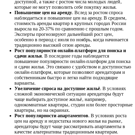
доступной‚ а также с ростом числа молодых людей‚
которые не могут позволить себе покупку жилья.
Повышение цен на аренду
. Вслед за ростом спроса
наблюдаеться и повышение цен на аренду. В среднем‚
стоимость аренды квартир в крупных городах России
выросла на 20-37% по сравнению с прошлым годом.
Эксперты прогнозируют дальнейший рост цен‚
особенно в период с июля по ноябрь‚ когда начинается
традиционно высокий сезон аренды.
Рост популярности онлайн-платформ для поиска и
сдачи жилья
. В последние годы наблюдается
повышение популярности онлайн-платформ для поиска
и сдачи жилья. Это связано с удобством и доступностью
онлайн-платформ‚ которые позволяют арендаторам и
собственникам быстро и легко найти подходящие
варианты.
Увеличение спроса на доступное жильё
. В условиях
сложной экономической ситуации арендаторы будут
чаще выбирать доступное жильё‚ например‚
однокомнатные квартиры‚ студии или более просторные
квартиры‚ но на окраинах.
Рост популярности апартаментов
. В условиях роста
цен на аренду и недостатка нового жилья на рынке‚
арендаторы будут чаще рассматривать апартаменты в
качестве альтернативы традиционным квартирам.