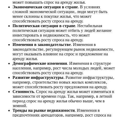
может повышать спрос на аренду жилья.
Экономическая ситуация в стране
. В условиях
сложной экономической ситуации‚ люди могут быть
менее склонны к покупке жилья‚ что может
способствовать росту спроса на аренду.
Политическая ситуация в стране
. Нестабильная
политическая ситуация может отбить у людей желание
инвестировать в недвижимость‚ что может
способствовать росту спроса на аренду.
Изменения в законодательстве
. Изменения в
законодательстве‚ регулирующем рынок недвижимости‚
могут оказывать влияние на спрос и предложение на
аренду жилья.
Демографические изменения
. Изменения в структуре
населения‚ например‚ рост числа молодых людей‚ может
способствовать росту спроса на аренду.
Развитие инфраструктуры
. Развитие инфраструктуры‚
например‚ строительство новых жилых комплексов‚
может способствовать росту предложения на аренду.
Сезонность
. Спрос на аренду жилья может изменяться в
зависимости от времени года. Так‚ например‚ в летний
период спрос на аренду жилья обычно выше‚ чем в
зимний.
Тренды на рынке недвижимости
. Изменения в
предпочтениях арендаторов‚ например‚ рост спроса на