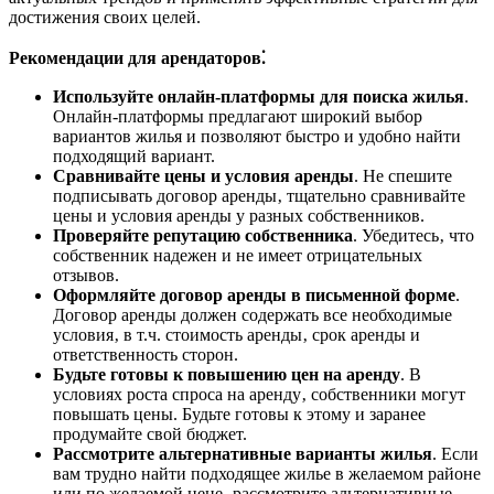
достижения своих целей.
Рекомендации для арендаторов⁚
Используйте онлайн-платформы для поиска жилья
.
Онлайн-платформы предлагают широкий выбор
вариантов жилья и позволяют быстро и удобно найти
подходящий вариант.
Сравнивайте цены и условия аренды
. Не спешите
подписывать договор аренды‚ тщательно сравнивайте
цены и условия аренды у разных собственников.
Проверяйте репутацию собственника
. Убедитесь‚ что
собственник надежен и не имеет отрицательных
отзывов.
Оформляйте договор аренды в письменной форме
.
Договор аренды должен содержать все необходимые
условия‚ в т.ч. стоимость аренды‚ срок аренды и
ответственность сторон.
Будьте готовы к повышению цен на аренду
. В
условиях роста спроса на аренду‚ собственники могут
повышать цены. Будьте готовы к этому и заранее
продумайте свой бюджет.
Рассмотрите альтернативные варианты жилья
. Если
вам трудно найти подходящее жилье в желаемом районе
или по желаемой цене‚ рассмотрите альтернативные