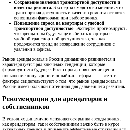
Сохранение значения транспортной доступности и
качества ремонта
. Эксперты сходятся во мнении‚ что
транспортная доступность и качество ремонта остаются
основными факторами при выборе жилья.
Повышение спроса на квартиры с удобной
транспортной доступностью
. Эксперты прогнозируют‚
что арендаторы будут чаще выбирать квартиры с
удобной транспортной доступностью‚ так как
продолжится тренд на возвращение сотрудников с
удалёнки в офисы.
Рынок аренды жилья в России динамично развивается и
характеризуется ряд ключевых тенденций‚ которые
формируют его будущее. Рост спроса‚ повышение цен и
повышение популярности онлайн-платформ ⸺ все эти
факторы свидетельствуют о том‚ что рынок аренды жилья в
России имеет большой потенциал для дальнейшего развития.
Рекомендации для арендаторов и
собственников
В условиях динамично меняющегося рынка аренды жилья‚
как арендаторам‚ так и собственникам важно быть в курсе
актуальных трендов и применять эффективные стратегии для