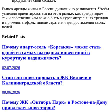
продумайте свой бюджет.
Рынок аренды жилья в России динамично развивается. Чтобы
успешно ориентироваться на этом рынке‚ как арендаторам‚
так и собственникам важно быть в курсе актуальных трендов
и применять эффективные стратегии для достижения своих
целей.
Related Posts
Почему апарт-отель «Корсаков» может стать
одной из самых выгодных инвестиций в
курортную недвижимость?
02.07.2026
Стоит ли инвестировать в ЖК Включи в
Калининградской области?
09.06.2026
Почему ЖК «Октябрь Парк» в Ростове-на-Дону
привлекает инвесторов?