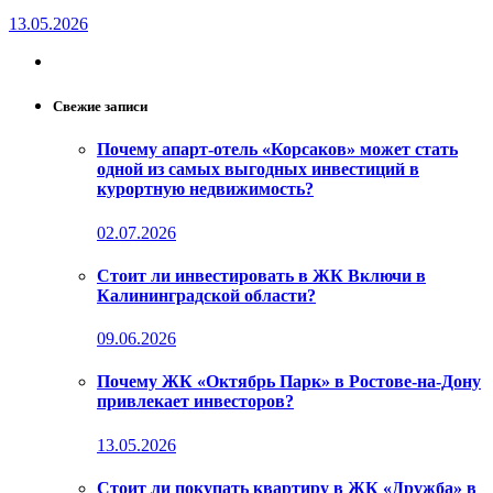
13.05.2026
Свежие записи
Почему апарт-отель «Корсаков» может стать
одной из самых выгодных инвестиций в
курортную недвижимость?
02.07.2026
Стоит ли инвестировать в ЖК Включи в
Калининградской области?
09.06.2026
Почему ЖК «Октябрь Парк» в Ростове-на-Дону
привлекает инвесторов?
13.05.2026
Стоит ли покупать квартиру в ЖК «Дружба» в