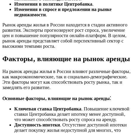
Изменения в политике Центробанка
.
Изменения в спросе и предложении на рынке
недвижимости
.
Рынок аренды жилья в России находится в стадии активного
развития. Эксперты прогнозируют рост спроса‚ увеличение
цен и повышение популярности онлайн-платформ. В целом‚
рынок аренды представляет собой перспективный сектор с
высокими темпами роста.
Факторы‚ влияющие на рынок аренды
На рынок аренды жилья в России влияют различные факторы‚
как макроэкономические‚ так и социально-демографические.
Эти факторы могут как способствовать росту рынка‚ так и
замедлять его развитие.
Основные факторы‚ влияющие на рынок аренды⁚
Ключевая ставка Центробанка
. Повышение ключевой
ставки Центробанка делает ипотеку менее доступной‚
что может способствовать росту спроса на аренду.
Доступность ипотеки
. Отсутствие доступной ипотеки
делает покупку жилья недоступной для многих‚ что