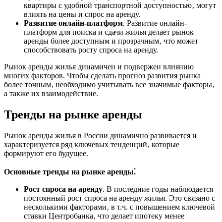
квартиры с удобной транспортной доступностью‚ могут
влиять на цены и спрос на аренду.
Развитие онлайн-платформ
. Развитие онлайн-
платформ для поиска и сдачи жилья делает рынок
аренды более доступным и прозрачным‚ что может
способствовать росту спроса на аренду.
Рынок аренды жилья динамичен и подвержен влиянию
многих факторов. Чтобы сделать прогноз развития рынка
более точным‚ необходимо учитывать все значимые факторы‚
а также их взаимодействие.
Тренды на рынке аренды
Рынок аренды жилья в России динамично развивается и
характеризуется ряд ключевых тенденций‚ которые
формируют его будущее.
Основные тренды на рынке аренды⁚
Рост спроса на аренду
. В последние годы наблюдается
постоянный рост спроса на аренду жилья. Это связано с
несколькими факторами‚ в т.ч. с повышением ключевой
ставки Центробанка‚ что делает ипотеку менее