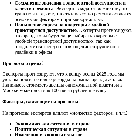
Сохранение значения транспортной доступности и
качества ремонта
. Эксперты сходятся во мнении‚ что
транспортная доступность и качество ремонта остаются
основными факторами при выборе жилья.
Повышение спроса на квартиры с удобной
транспортной доступностью
. Эксперты прогнозируют‚
что арендаторы будут чаще выбирать квартиры с
удобной транспортной доступностью‚ так как
продолжится тренд на возвращение сотрудников с
удалёнки в офисы.
Прогнозы о ценах⁚
Эксперты прогнозируют‚ что к концу весны 2025 года мы
увидим новые ценовые рекорды на рынке аренды жилья.
Например‚ стоимость аренды однокомнатной квартиры в
Москве может достичь 100 тысяч рублей в месяц.
Факторы‚ влияющие на прогнозы⁚
На прогнозы экспертов влияют множество факторов‚ в т.ч.⁚
Экономическая ситуация в стране
.
Политическая ситуация в стране
.
Изменения в законодательстве
.