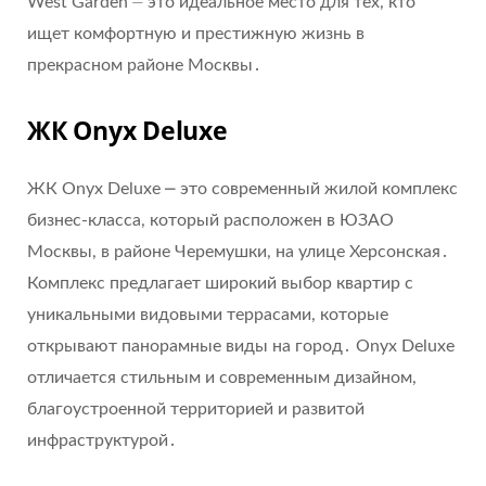
West Garden ⏤ это идеальное место для тех, кто
ищет комфортную и престижную жизнь в
прекрасном районе Москвы․
ЖК Onyx Deluxe
ЖК Onyx Deluxe ⎼ это современный жилой комплекс
бизнес-класса, который расположен в ЮЗАО
Москвы, в районе Черемушки, на улице Херсонская․
Комплекс предлагает широкий выбор квартир с
уникальными видовыми террасами, которые
открывают панорамные виды на город․ Onyx Deluxe
отличается стильным и современным дизайном,
благоустроенной территорией и развитой
инфраструктурой․