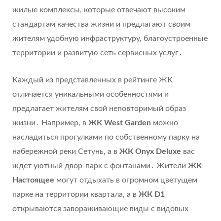
жилые комплексы, которые отвечают высоким
стандартам качества жизни и предлагают своим
жителям удобную инфраструктуру, благоустроенные
территории и развитую сеть сервисных услуг․
Каждый из представленных в рейтинге ЖК
отличается уникальными особенностями и
предлагает жителям свой неповторимый образ
жизни․ Например, в
ЖК West Garden
можно
насладиться прогулками по собственному парку на
набережной реки Сетунь, а в
ЖК Onyx Deluxe
вас
ждет уютный двор-парк с фонтанами․ Жители
ЖК
Настоящее
могут отдыхать в огромном цветущем
парке на территории квартала, а в
ЖК D1
открываются завораживающие виды с видовых