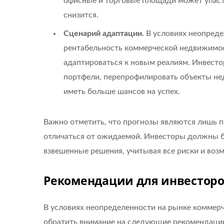
офисные и торговые площади может упасть
снизится.
Сценарий адаптации.
В условиях неопред
рентабельность коммерческой недвижимост
адаптироваться к новым реалиям. Инвесто
портфели, перепрофилировать объекты не
иметь больше шансов на успех.
Важно отметить, что прогнозы являются лишь 
отличаться от ожидаемой. Инвесторы должны б
взвешенные решения, учитывая все риски и воз
Рекомендации для инвестор
В условиях неопределенности на рынке коммер
обратить внимание на следующие рекомендаци