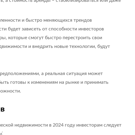
, а стоимость аренды ‒ стабилизироваться или даже
еленности и быстро меняющихся трендов
и будет зависеть от способности инвесторов
ры, которые смогут быстро перестроить свои
движимости и внедрить новые технологии, будут
предположениями, а реальная ситуация может
ыть готовы к изменениям на рынке и принимать
можности.
ов
ческой недвижимости в 2024 году инвесторам следует
и⁚