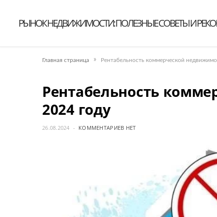
РЫНОК НЕДВИЖИМОСТИ: ПОЛЕЗНЫЕ СОВЕТЫ И РЕК
»
Главная страница
Рентабельность коммерческой недвижимос
Рентабельность комме
2024 году
26.08.2024
КОММЕНТАРИЕВ НЕТ