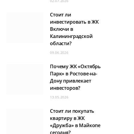
02.07.2026
Стоит ли
инвестировать в ЖК
Включи в
Калининградской
области?
09.06.2026
Почему ЖК «Октябрь
Парк» в Ростове-на-
Дону привлекает
инвесторов?
13.05.2026
Стоит ли покупать
квартиру в ЖК
«Дружба» в Майкопе
сегодня?