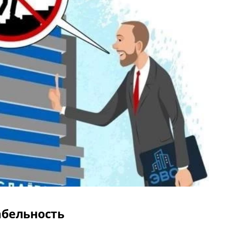
абельность