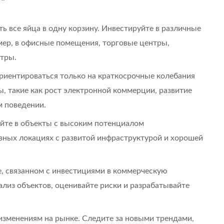
ть все яйца в одну корзину. Инвестируйте в различные
ер, в офисные помещения, торговые центры,
нтры.
риентироваться только на краткосрочные колебания
, такие как рост электронной коммерции, развитие
м поведении.
йте в объекты с высоким потенциалом
вных локациях с развитой инфраструктурой и хорошей
е, связанном с инвестициями в коммерческую
лиз объектов, оценивайте риски и разрабатывайте
изменениям на рынке. Следите за новыми трендами,