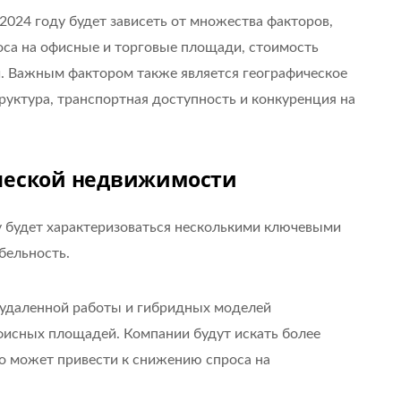
024 году будет зависеть от множества факторов,
оса на офисные и торговые площади, стоимость
и. Важным фактором также является географическое
уктура, транспортная доступность и конкуренция на
ческой недвижимости
 будет характеризоваться несколькими ключевыми
бельность.
удаленной работы и гибридных моделей
фисных площадей. Компании будут искать более
о может привести к снижению спроса на