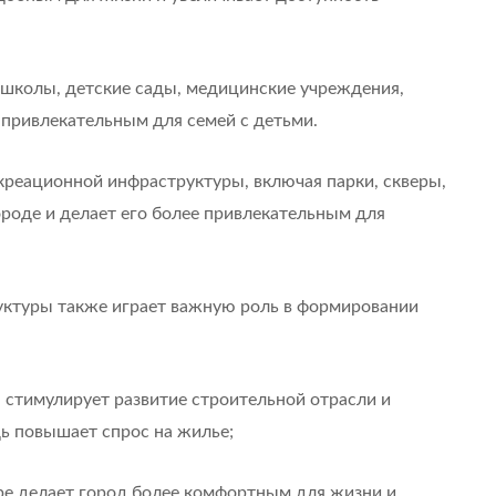
 школы, детские сады, медицинские учреждения,
 привлекательным для семей с детьми.
креационной инфраструктуры, включая парки, скверы,
ороде и делает его более привлекательным для
руктуры также играет важную роль в формировании
 стимулирует развитие строительной отрасли и
дь повышает спрос на жилье;
ре делает город более комфортным для жизни и