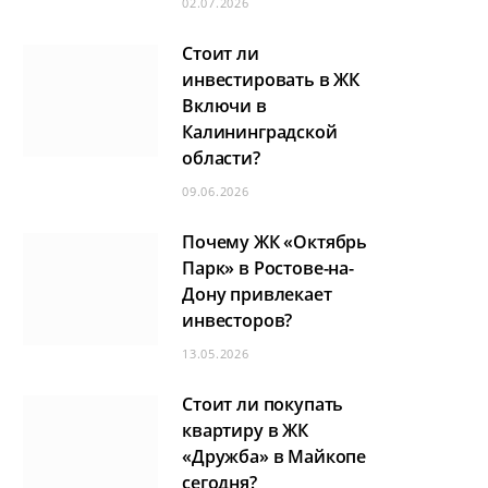
02.07.2026
Стоит ли
инвестировать в ЖК
Включи в
Калининградской
области?
09.06.2026
Почему ЖК «Октябрь
Парк» в Ростове-на-
Дону привлекает
инвесторов?
13.05.2026
Стоит ли покупать
квартиру в ЖК
«Дружба» в Майкопе
сегодня?