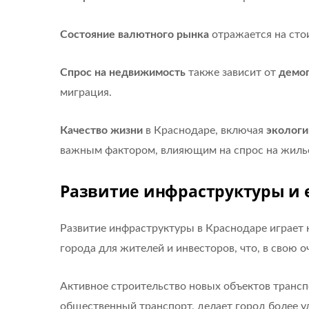
Состояние валютного рынка
отражается на сто
Спрос на недвижимость
также зависит от
демог
миграция.
Качество жизни
в Краснодаре, включая
эколог
важным фактором, влияющим на спрос на жиль
Развитие инфраструктуры и 
Развитие инфраструктуры в Краснодаре играет
города для жителей и инвесторов, что, в свою 
Активное строительство новых объектов трансп
общественный транспорт, делает город более у