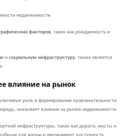
имости недвижимости.
рафических факторов
, таких как рождаемость и
ию
и
социальную инфраструктуру
, также является
е.
ее влияние на рынок
 ключевую роль в формировании привлекательности
очередь, оказывает влияние на рынок недвижимости.
ортной инфраструктуры, таких как дороги, мосты и
добным для жизни и увеличивает доступность