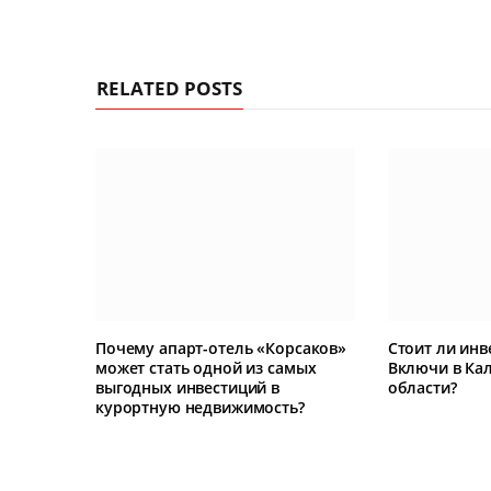
RELATED POSTS
Почему апарт-отель «Корсаков»
Стоит ли инв
может стать одной из самых
Включи в Ка
выгодных инвестиций в
области?
курортную недвижимость?