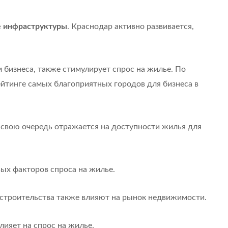
е инфраструктуры
. Краснодар активно развивается,
м бизнеса, также стимулирует спрос на жилье. По
ейтинге самых благоприятных городов для бизнеса в
в свою очередь отражается на доступности жилья для
ых факторов спроса на жилье.
 строительства также влияют на рынок недвижимости.
лияет на спрос на жилье.