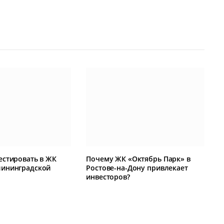
естировать в ЖК
Почему ЖК «Октябрь Парк» в
лининградской
Ростове-на-Дону привлекает
инвесторов?