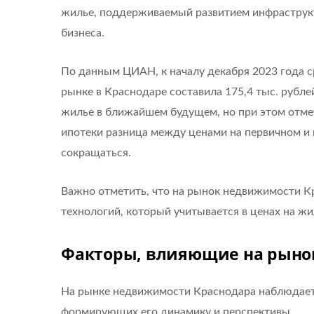
жилье, поддерживаемый развитием инфраструк
бизнеса.
По данным ЦИАН, к началу декабря 2023 года с
рынке в Краснодаре составила 175,4 тыс. рубл
жилье в ближайшем будущем, но при этом отме
ипотеки разница между ценами на первичном и
сокращаться.
Важно отметить, что на рынок недвижимости К
технологий, который учитывается в ценах на жи
Факторы, влияющие на рыно
На рынке недвижимости Краснодара наблюдает
формирующих его динамику и перспективы.