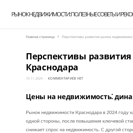
РЫНОК НЕДВИЖИМОСТИ: ПОЛЕЗНЫЕ СОВЕТЫ И РЕК
»
Главная страница
Перспективы развития рынка недвижимос
Перспективы развития
Краснодара
10.11.2024
КОММЕНТАРИЕВ НЕТ
Цены на недвижимость⁚ дина
Рынок недвижимости Краснодара в 2024 году х
одной стороны, после повышения ключевой став
снижает спрос на недвижимость. С другой стор