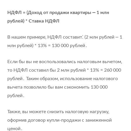
НДФЛ = (Доход от продажи квартиры ⎼ 1 млн
рублей) * Ставка НДФЛ
В нашем примере‚ НДФЛ составит⁚ (2 млн рублей ⎼ 1
млн рублей) * 13% = 130 000 рублей․
Если бы вы не воспользовались налоговым вычетом‚
то НДФЛ составил бы 2 млн рублей * 13% = 260 000
рублей․ Таким образом‚ использование налогового
вычета позволило бы вам сэкономить 130 000
рублей․
Также‚ вы можете снизить налоговую нагрузку‚
оформив договор купли-продажи с заниженной
ценой․