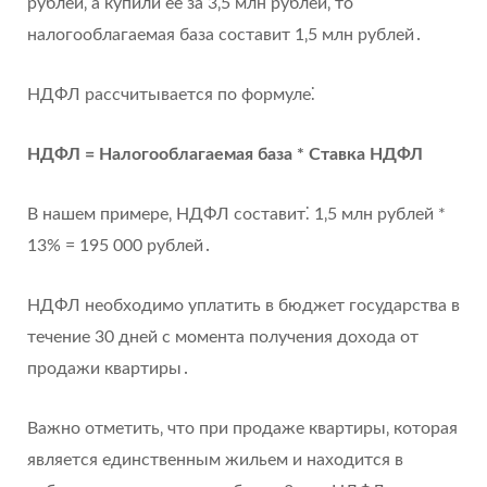
рублей‚ а купили ее за 3‚5 млн рублей‚ то
налогооблагаемая база составит 1‚5 млн рублей․
НДФЛ рассчитывается по формуле⁚
НДФЛ = Налогооблагаемая база * Ставка НДФЛ
В нашем примере‚ НДФЛ составит⁚ 1‚5 млн рублей *
13% = 195 000 рублей․
НДФЛ необходимо уплатить в бюджет государства в
течение 30 дней с момента получения дохода от
продажи квартиры․
Важно отметить‚ что при продаже квартиры‚ которая
является единственным жильем и находится в