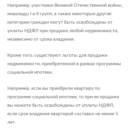
Например‚ участники Великой Отечественной войны‚
инвалиды I и II групп‚ а также некоторые другие
категории граждан могут быть освобождены от
уплаты НДФЛ при продаже любой недвижимости‚
независимо от срока владения․
Кроме того‚ существуют льготы для продажи
недвижимости‚ приобретенной в рамках программы
социальной ипотеки․
Например‚ если вы приобрели квартиру по
программе социальной ипотеки‚ то при ее продаже
вы можете быть освобождены от уплаты НДФЛ‚
если срок владения квартирой составил не менее 5
лет․