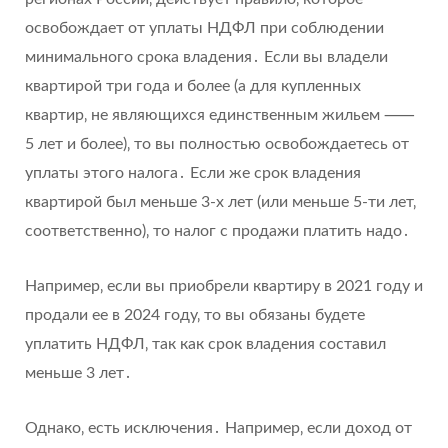
освобождает от уплаты НДФЛ при соблюдении
минимального срока владения․ Если вы владели
квартирой три года и более (а для купленных
квартир‚ не являющихся единственным жильем ⸺
5 лет и более)‚ то вы полностью освобождаетесь от
уплаты этого налога․ Если же срок владения
квартирой был меньше 3-х лет (или меньше 5-ти лет‚
соответственно)‚ то налог с продажи платить надо․
Например‚ если вы приобрели квартиру в 2021 году и
продали ее в 2024 году‚ то вы обязаны будете
уплатить НДФЛ‚ так как срок владения составил
меньше 3 лет․
Однако‚ есть исключения․ Например‚ если доход от