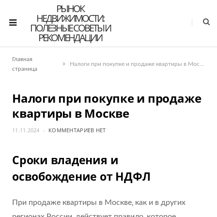
РЫНОК
НЕДВИЖИМОСТИ:
ПОЛЕЗНЫЕ СОВЕТЫ И
РЕКОМЕНДАЦИИ
Главная
»
Налоги при покупке и продаже квартиры в Москве
страница
Налоги при покупке и продаже
квартиры в Москве
11.11.2024
КОММЕНТАРИЕВ НЕТ
Сроки владения и
освобождение от НДФЛ
При продаже квартиры в Москве‚ как и в других
регионах России‚ действует правило‚ которое