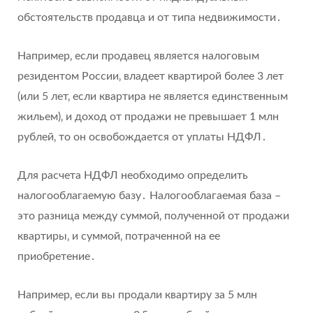
обстоятельств продавца и от типа недвижимости․
Например‚ если продавец является налоговым
резидентом России‚ владеет квартирой более 3 лет
(или 5 лет‚ если квартира не является единственным
жильем)‚ и доход от продажи не превышает 1 млн
рублей‚ то он освобождается от уплаты НДФЛ․
Для расчета НДФЛ необходимо определить
налогооблагаемую базу․ Налогооблагаемая база –
это разница между суммой‚ полученной от продажи
квартиры‚ и суммой‚ потраченной на ее
приобретение․
Например‚ если вы продали квартиру за 5 млн