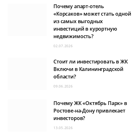
Почему апарт-отель
«Корсаков» может стать одной
из самых выгодных
инвестиций в курортную
недвижимость?
02.07.2026
Стоит ли инвестировать в ЖК
Включи в Калининградской
области?
09.06.2026
Почему ЖК «Октябрь Парк» в
Ростове-на-Дону привлекает
инвесторов?
13.05.2026