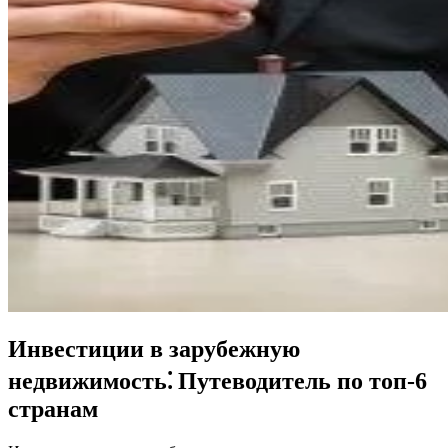
Инвестиции в зарубежную
недвижимость⁚ Путеводитель по топ-6
странам