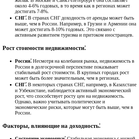
жилья. В Москве и Санкт-Петербурге она составляет
около 4-6% годовых, в то время как в регионах может
достигать 7-8%.
СНГ⁚
В странах СНГ доходность от аренды может быть
выше, чем в России. Например, в Грузии и Армении она
может достигать 8-10% годовых. Это связано с
активным развитием туризма и притоком иностранцев.
Рост стоимости недвижимости⁚
Россия⁚
Несмотря на колебания рынка, недвижимость в
России в долгосрочной перспективе показывает
стабильный рост стоимости. В крупных городах рост
может быть более значительным, чем в регионах.
СНГ⁚
В некоторых странах СНГ, например, в Казахстане
и Узбекистане, наблюдается активный экономический
рост, что способствует росту цен на недвижимость.
Однако, важно учитывать политические и
экономические риски, которые могут быть выше, чем в
России.
Факторы, влияющие на доходность⁚
Состояние экономики⁚
Стабильная экономика с низкой