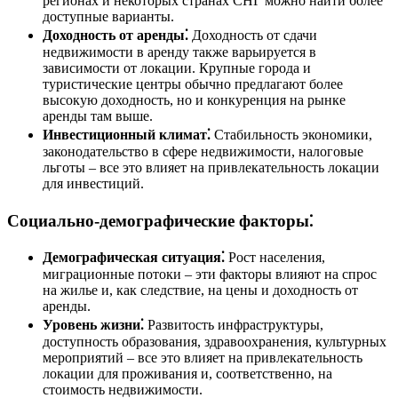
регионах и некоторых странах СНГ можно найти более
доступные варианты.
Доходность от аренды⁚
Доходность от сдачи
недвижимости в аренду также варьируется в
зависимости от локации. Крупные города и
туристические центры обычно предлагают более
высокую доходность, но и конкуренция на рынке
аренды там выше.
Инвестиционный климат⁚
Стабильность экономики,
законодательство в сфере недвижимости, налоговые
льготы ‒ все это влияет на привлекательность локации
для инвестиций.
Социально-демографические факторы⁚
Демографическая ситуация⁚
Рост населения,
миграционные потоки ‒ эти факторы влияют на спрос
на жилье и, как следствие, на цены и доходность от
аренды.
Уровень жизни⁚
Развитость инфраструктуры,
доступность образования, здравоохранения, культурных
мероприятий ‒ все это влияет на привлекательность
локации для проживания и, соответственно, на
стоимость недвижимости.