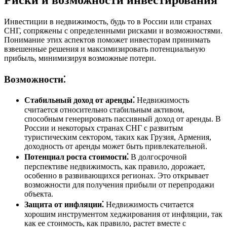
Риски и возможности инвестирования
Инвестиции в недвижимость, будь то в России или странах
СНГ, сопряжены с определенными рисками и возможностями.
Понимание этих аспектов поможет инвесторам принимать
взвешенные решения и максимизировать потенциальную
прибыль, минимизируя возможные потери.
Возможности⁚
Стабильный доход от аренды⁚
Недвижимость
считается относительно стабильным активом,
способным генерировать пассивный доход от аренды. В
России и некоторых странах СНГ с развитым
туристическим сектором, таких как Грузия, Армения,
доходность от аренды может быть привлекательной.
Потенциал роста стоимости⁚
В долгосрочной
перспективе недвижимость, как правило, дорожает,
особенно в развивающихся регионах. Это открывает
возможности для получения прибыли от перепродажи
объекта.
Защита от инфляции⁚
Недвижимость считается
хорошим инструментом хеджирования от инфляции, так
как ее стоимость, как правило, растет вместе с