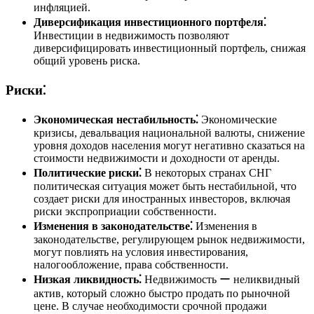
инфляцией.
Диверсификация инвестиционного портфеля⁚
Инвестиции в недвижимость позволяют
диверсифицировать инвестиционный портфель, снижая
общий уровень риска.
Риски⁚
Экономическая нестабильность⁚
Экономические
кризисы, девальвация национальной валюты, снижение
уровня доходов населения могут негативно сказаться на
стоимости недвижимости и доходности от аренды.
Политические риски⁚
В некоторых странах СНГ
политическая ситуация может быть нестабильной, что
создает риски для иностранных инвесторов, включая
риски экспроприации собственности.
Изменения в законодательстве⁚
Изменения в
законодательстве, регулирующем рынок недвижимости,
могут повлиять на условия инвестирования,
налогообложение, права собственности.
Низкая ликвидность⁚
Недвижимость ー неликвидный
актив, который сложно быстро продать по рыночной
цене. В случае необходимости срочной продажи