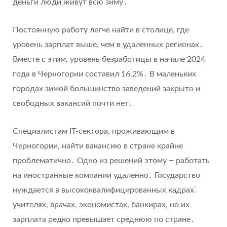
деньги люди живут всю зиму․
Постоянную работу легче найти в столице, где
уровень зарплат выше, чем в удаленных регионах․
Вместе с этим, уровень безработицы в начале 2024
года в Черногории составил 16,2%․ В маленьких
городах зимой большинство заведений закрыто и
свободных вакансий почти нет․
Специалистам IT-сектора, проживающим в
Черногории, найти вакансию в стране крайне
проблематично․ Одно из решений этому ౼ работать
на иностранные компании удаленно․ Государство
нуждается в высококвалифицированных кадрах⁚
учителях, врачах, экономистах, банкирах, но их
зарплата редко превышает среднюю по стране․