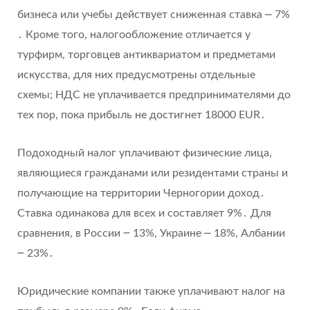
бизнеса или учебы действует сниженная ставка ⎼ 7%
․ Кроме того, налогообложение отличается у
турфирм, торговцев антиквариатом и предметами
искусства, для них предусмотрены отдельные
схемы; НДС не уплачивается предпринимателями до
тех пор, пока прибыль не достигнет 18000 EUR․
Подоходный налог уплачивают физические лица,
являющиеся гражданами или резидентами страны и
получающие на территории Черногории доход․
Ставка одинакова для всех и составляет 9%․ Для
сравнения, в России ౼ 13%, Украине ⎼ 18%, Албании
౼ 23%․
Юридические компании также уплачивают налог на